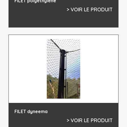
FILET polyéthylène
> VOIR LE PRODUIT
FILET dyneema
> VOIR LE PRODUIT