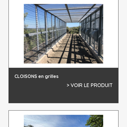
CLOISONS en grilles
> VOIR LE PRODUIT