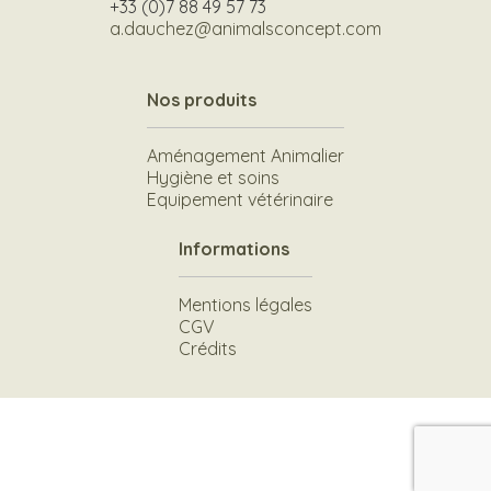
+33 (0)7 88 49 57 73
a.dauchez@animalsconcept.com
Nos produits
Aménagement Animalier
Hygiène et soins
Equipement vétérinaire
Informations
Mentions légales
CGV
Crédits