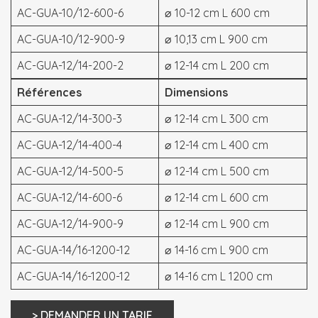
AC-GUA-10/12-600-6
⌀ 10-12 cm L 600 cm
AC-GUA-10/12-900-9
⌀ 10,13 cm L 900 cm
AC-GUA-12/14-200-2
⌀ 12-14 cm L 200 cm
Références
Dimensions
AC-GUA-12/14-300-3
⌀ 12-14 cm L 300 cm
AC-GUA-12/14-400-4
⌀ 12-14 cm L 400 cm
AC-GUA-12/14-500-5
⌀ 12-14 cm L 500 cm
AC-GUA-12/14-600-6
⌀ 12-14 cm L 600 cm
AC-GUA-12/14-900-9
⌀ 12-14 cm L 900 cm
AC-GUA-14/16-1200-12
⌀ 14-16 cm L 900 cm
AC-GUA-14/16-1200-12
⌀ 14-16 cm L 1200 cm
> DEMANDER UN TARIF