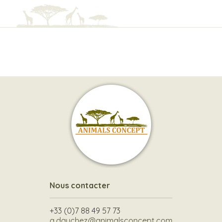
Nous contacter
+33 (0)7 88 49 57 73
a.dauchez@animalsconcept.com