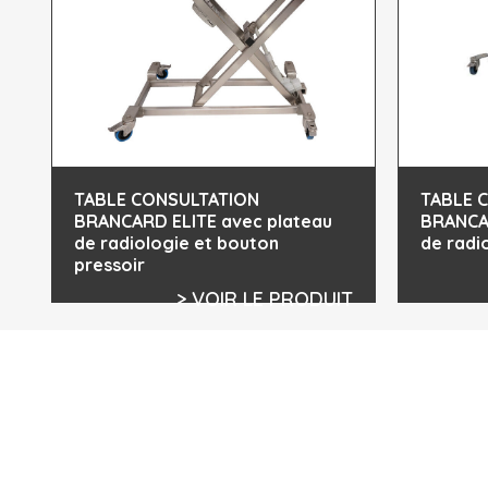
TABLE CONSULTATION
TABLE 
BRANCARD ELITE avec plateau
BRANCAR
de radiologie et bouton
de radi
pressoir
> VOIR LE PRODUIT