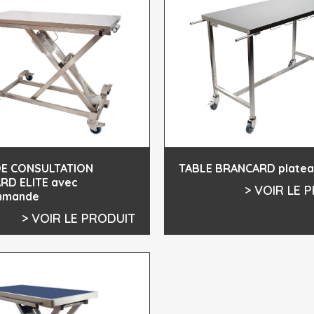
DE CONSULTATION
TABLE BRANCARD platea
RD ELITE avec
> VOIR LE 
mmande
> VOIR LE PRODUIT