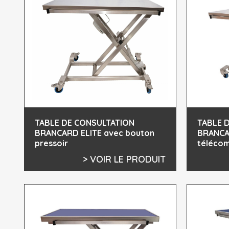
TABLE DE CONSULTATION
TABLE 
BRANCARD ELITE avec bouton
BRANCA
pressoir
téléco
> VOIR LE PRODUIT