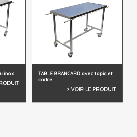
u inox
TABLE BRANCARD avec tapis et
cadre
PRODUIT
> VOIR LE PRODUIT