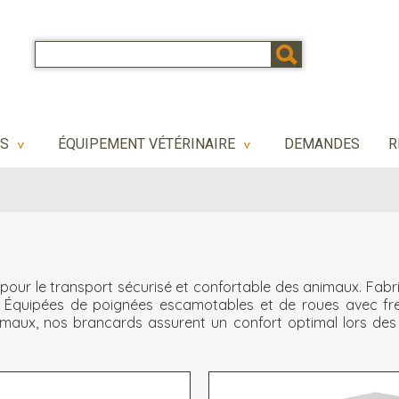
NS
ÉQUIPEMENT VÉTÉRINAIRE
DEMANDES
R
>
>
our le transport sécurisé et confortable des animaux. Fabri
tion. Équipées de poignées escamotables et de roues avec fr
aux, nos brancards assurent un confort optimal lors des soin