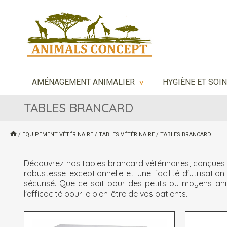
AMÉNAGEMENT ANIMALIER
HYGIÈNE ET SOI
>
TABLES BRANCARD
/
EQUIPEMENT VÉTÉRINAIRE
/
TABLES VÉTÉRINAIRE
/
TABLES BRANCARD
Découvrez nos tables brancard vétérinaires, conçues p
robustesse exceptionnelle et une facilité d'utilisa
sécurisé. Que ce soit pour des petits ou moyens anim
l'efficacité pour le bien-être de vos patients.