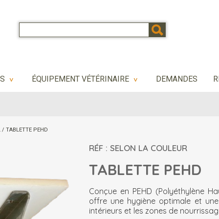
NS
ÉQUIPEMENT VÉTÉRINAIRE
DEMANDES
R
>
>
L
/
TABLETTE PEHD
RÉF : SELON LA COULEUR
TABLETTE PEHD
Conçue en PEHD (Polyéthylène Hau
offre une hygiène optimale et une f
intérieurs et les zones de nourrissag