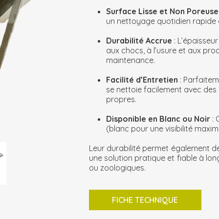
Surface Lisse et Non Poreus
un nettoyage quotidien rapide e
Durabilité Accrue
: L’épaisseu
aux chocs, à l’usure et aux pro
maintenance.
Facilité d’Entretien
: Parfaite
se nettoie facilement avec des
propres.
Disponible en Blanc ou Noir
:
(blanc pour une visibilité maxim
Leur durabilité permet également de
une solution pratique et fiable à lo
ou zoologiques.
FICHE TECHNIQUE