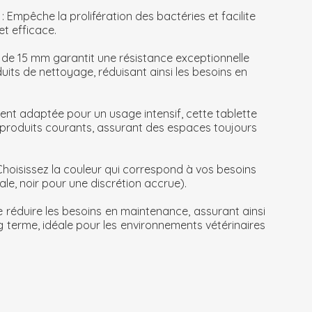
e
: Empêche la prolifération des bactéries et facilite
t efficace.
r de 15 mm garantit une résistance exceptionnelle
duits de nettoyage, réduisant ainsi les besoins en
ment adaptée pour un usage intensif, cette tablette
 produits courants, assurant des espaces toujours
 Choisissez la couleur qui correspond à vos besoins
ale, noir pour une discrétion accrue).
 réduire les besoins en maintenance, assurant ainsi
ng terme, idéale pour les environnements vétérinaires