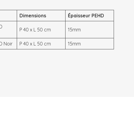
Dimensions
Épaisseur PEHD
D
P 40 x L 50 cm
15mm
D Noir
P 40 x L 50 cm
15mm