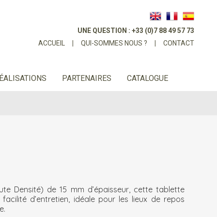
UNE QUESTION : +33 (0)7 88 49 57 73
ACCUEIL
|
QUI-SOMMES NOUS ?
|
CONTACT
ÉALISATIONS
PARTENAIRES
CATALOGUE
te Densité) de 15 mm d’épaisseur, cette tablette
acilité d’entretien, idéale pour les lieux de repos
e.