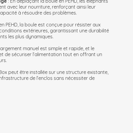
sage
: En déplaçant la boule en PEHD, les éléphants
nt avec leur nourriture, renforçant ainsi leur
capacité à résoudre des problèmes.
en PEHD, la boule est conçue pour résister aux
onditions extérieures, garantissant une durabilité
nts les plus dynamiques.
hargement manuel est simple et rapide, et le
 de sécuriser l’alimentation tout en offrant un
urs.
Box peut être installée sur une structure existante,
infrastructure de l’enclos sans nécessiter de