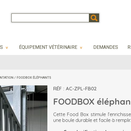
NS
ÉQUIPEMENT VÉTÉRINAIRE
DEMANDES
R
>
>
ENTATION
/
FOODBOX ÉLÉPHANTS
RÉF : AC-ZPL-FB02
FOODBOX éléphan
Cette Food Box stimule l’enrichiss
une boule durable et facile à remplir.