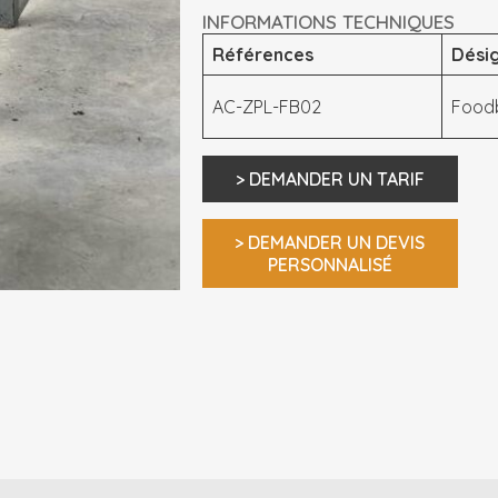
INFORMATIONS TECHNIQUES
R
éférences
Dési
AC-ZPL-FB02
Food
> DEMANDER UN TARIF
> DEMANDER UN DEVIS
PERSONNALISÉ