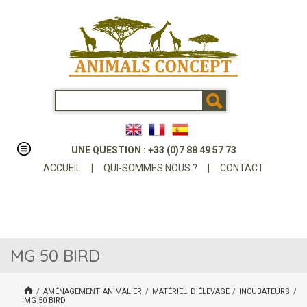
UNE QUESTION : +33 (0)7 88 49 57 73
ACCUEIL
|
QUI-SOMMES NOUS ?
|
CONTACT
MG 50 BIRD
/
AMÉNAGEMENT ANIMALIER
/
MATÉRIEL D'ÉLEVAGE
/
INCUBATEURS
/
MG 50 BIRD