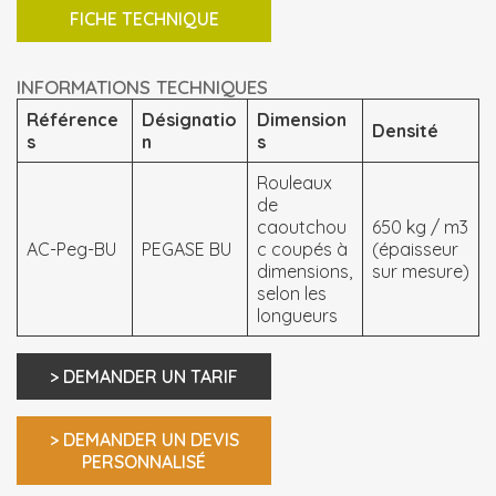
FICHE TECHNIQUE
INFORMATIONS TECHNIQUES
Référence
Désignatio
Dimension
Densité
s
n
s
Rouleaux
de
caoutchou
650 kg / m3
AC-Peg-BU
PEGASE BU
c coupés à
(épaisseur
dimensions,
sur mesure)
selon les
longueurs
> DEMANDER UN TARIF
> DEMANDER UN DEVIS
PERSONNALISÉ