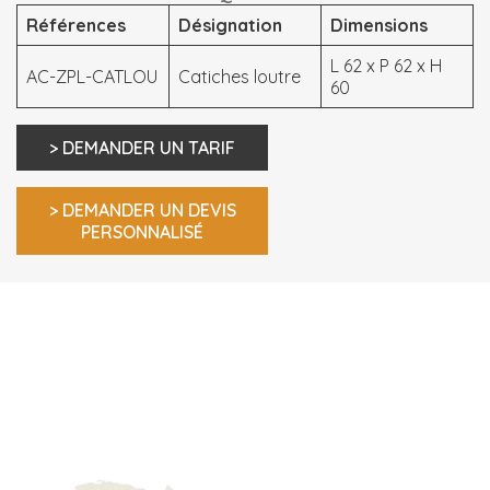
Références
Désignation
Dimensions
L 62 x P 62 x H
AC-ZPL-CATLOU
Catiches loutre
60
> DEMANDER UN TARIF
> DEMANDER UN DEVIS
PERSONNALISÉ