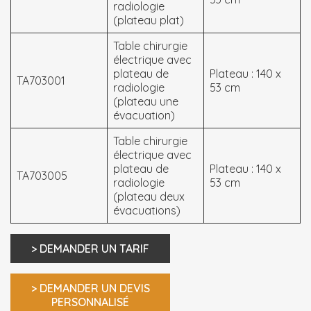
radiologie
(plateau plat)
Table chirurgie
électrique avec
plateau de
Plateau : 140 x
TA703001
radiologie
53 cm
(plateau une
évacuation)
Table chirurgie
électrique avec
plateau de
Plateau : 140 x
TA703005
radiologie
53 cm
(plateau deux
évacuations)
> DEMANDER UN TARIF
> DEMANDER UN DEVIS
PERSONNALISÉ