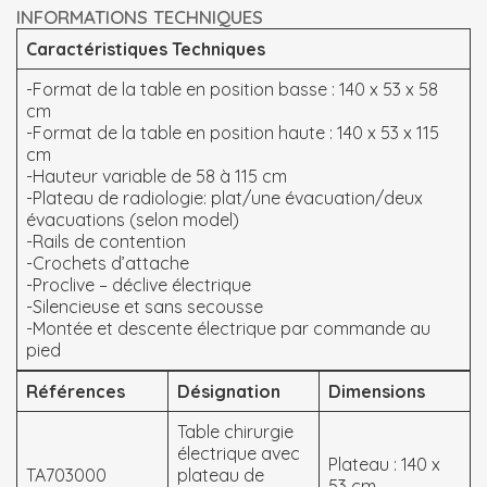
INFORMATIONS TECHNIQUES
Caractéristiques Techniques
-Format de la table en position basse : 140 x 53 x 58
cm
-Format de la table en position haute : 140 x 53 x 115
cm
-Hauteur variable de 58 à 115 cm
-Plateau de radiologie: plat/une évacuation/deux
évacuations (selon model)
-Rails de contention
-Crochets d’attache
-Proclive – déclive électrique
-Silencieuse et sans secousse
-Montée et descente électrique par commande au
pied
Références
Désignation
Dimensions
Table chirurgie
électrique avec
Plateau : 140 x
TA703000
plateau de
53 cm