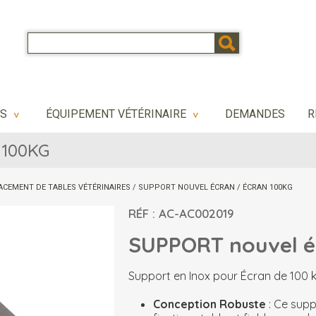
NS
ÉQUIPEMENT VÉTÉRINAIRE
DEMANDES
R
>
>
 100KG
ACEMENT DE TABLES VÉTÉRINAIRES
/
SUPPORT NOUVEL ÉCRAN / ÉCRAN 100KG
RÉF : AC-AC002019
SUPPORT nouvel é
Support en Inox pour Écran de 100 
Conception Robuste
: Ce supp