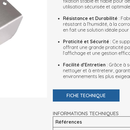
fixation stable et fiable pour 
utilisation sécurisée et optimale
Résistance et Durabilité
: Fab
résistant à l’humidité, à la corr
en fait une solution idéale pou
Praticité et Sécurité
: Ce supp
offrant une grande praticité po
l’affichage et une gestion effi
Facilité d’Entretien
: Grâce à 
nettoyer et à entretenir, gara
environnements les plus exigea
FICHE TECHNIQUE
INFORMATIONS TECHNIQUES
Références