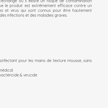
d’échange où il existe un risque de contamination
ue le produit est extrêmement efficace contre un
es et virus qui sont connus pour être hautement
des infections et des maladies graves.
infectant pour les mains de texture mousse, sans
médical.
bactéricide & virucide