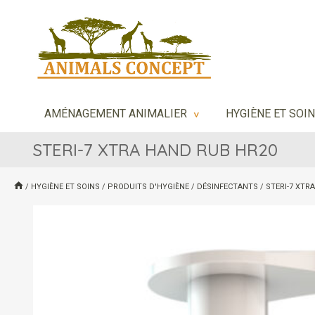
AMÉNAGEMENT ANIMALIER
HYGIÈNE ET SOI
>
STERI-7 XTRA HAND RUB HR20
/
HYGIÈNE ET SOINS
/
PRODUITS D'HYGIÈNE
/
DÉSINFECTANTS
/
STERI-7 XTR