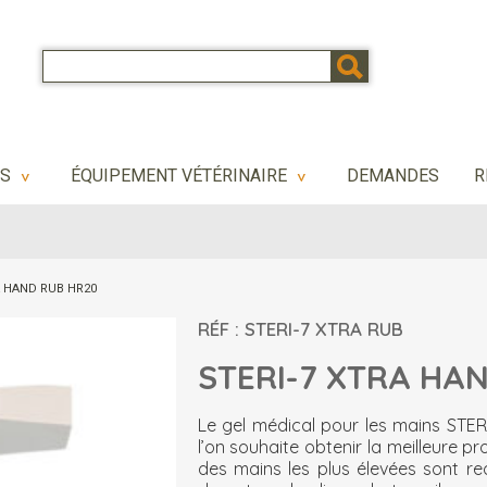
NS
ÉQUIPEMENT VÉTÉRINAIRE
DEMANDES
R
>
>
A HAND RUB HR20
RÉF : STERI-7 XTRA RUB
STERI-7 XTRA HA
Le gel médical pour les mains STERI
l’on souhaite obtenir la meilleure p
des mains les plus élevées sont requ