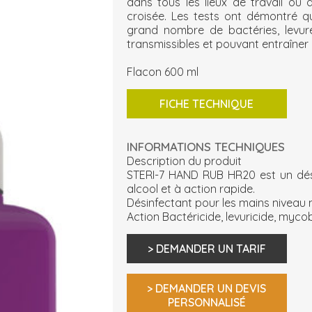
dans tous les lieux de travail ou 
croisée. Les tests ont démontré q
grand nombre de bactéries, levur
transmissibles et pouvant entraîner 
Flacon 600 ml
FICHE TECHNIQUE
INFORMATIONS TECHNIQUES
Description du produit
STERI-7 HAND RUB HR20 est un dés
alcool et à action rapide.
Désinfectant pour les mains niveau 
Action Bactéricide, levuricide, myco
> DEMANDER UN TARIF
> DEMANDER UN DEVIS
PERSONNALISÉ