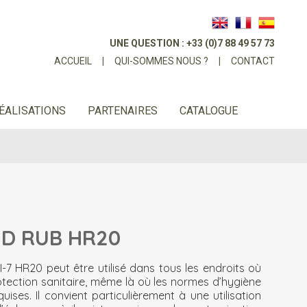
UNE QUESTION : +33 (0)7 88 49 57 73
ACCUEIL
|
QUI-SOMMES NOUS ?
|
CONTACT
ÉALISATIONS
PARTENAIRES
CATALOGUE
ND RUB HR20
-7 HR20 peut être utilisé dans tous les endroits où
rotection sanitaire, même là où les normes d’hygiène
ises. Il convient particulièrement à une utilisation