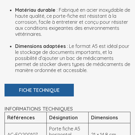
Matériau durable
: Fabriqué en acier inoxydable de
haute qualité, ce porte-fiche est résistant à la
corrosion, facile à entretenir et conçu pour résister
aux conditions exigeantes des environnements
vétérinaires.
Dimensions adaptées
: Le format A5 est idéal pour
le stockage de documents importants, et la
possibilité d’ajouter un bac de médicaments
permet de stocker divers types de médicaments de
manière ordonnée et accessible.
FICHE TECHNIQUE
INFORMATIONS TECHNIQUES
Références
Désignation
Dimensions
Porte fiche A5
AC-EQ200107
horizontal
21 × 14,8 cm