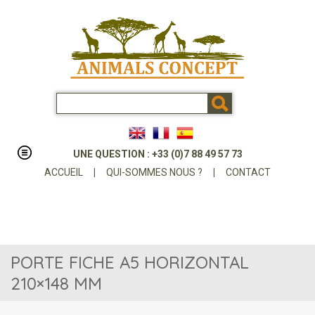
UNE QUESTION : +33 (0)7 88 49 57 73
ACCUEIL
|
QUI-SOMMES NOUS ?
|
CONTACT
PORTE FICHE A5 HORIZONTAL
210×148 MM