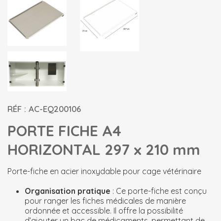
RÉF : AC-EQ200106
PORTE FICHE A4
HORIZONTAL 297 x 210 mm
Porte-fiche en acier inoxydable pour cage vétérinaire
Organisation pratique
: Ce porte-fiche est conçu
pour ranger les fiches médicales de manière
ordonnée et accessible. Il offre la possibilité
d’ajouter un bac de médicaments, permettant de