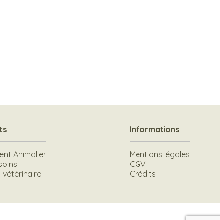
ts
Informations
t Animalier
Mentions légales
soins
CGV
vétérinaire
Crédits