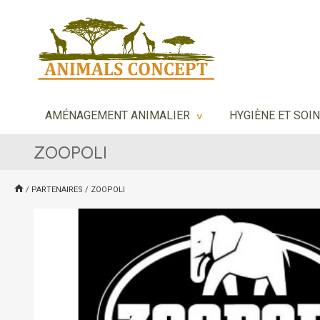
AMÉNAGEMENT ANIMALIER
HYGIÈNE ET SOI
>
ZOOPOLI
/
PARTENAIRES
/
ZOOPOLI