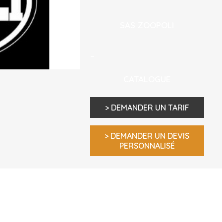
SAS ZOOPOLI
–
CATALOGUE
> DEMANDER UN TARIF
> DEMANDER UN DEVIS
PERSONNALISÉ