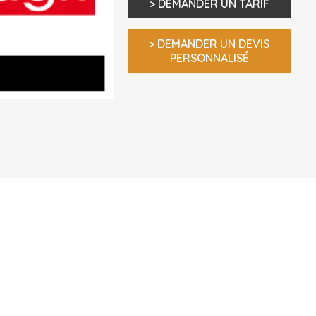
> DEMANDER UN TARIF
> DEMANDER UN DEVIS
PERSONNALISÉ