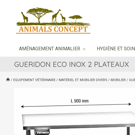
AMÉNAGEMENT ANIMALIER
HYGIÈNE ET SOI
>
GUERIDON ECO INOX 2 PLATEAUX
/
EQUIPEMENT VÉTÉRINAIRE
/
MATÉRIEL ET MOBILIER DIVERS
/
MOBILIER
/
GUE