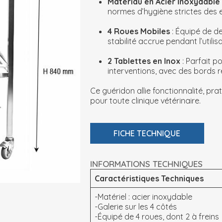
Matériau en Acier Inoxydable
normes d’hygiène strictes des 
4 Roues Mobiles
: Équipé de de
stabilité accrue pendant l’utilisa
2 Tablettes en Inox
: Parfait p
interventions, avec des bords r
Ce guéridon allie fonctionnalité, pra
pour toute clinique vétérinaire.
FICHE TECHNIQUE
INFORMATIONS TECHNIQUES
Caractéristiques Techniques
-Matériel : acier inoxydable
-Galerie sur les 4 côtés
-Équipé de 4 roues, dont 2 à freins