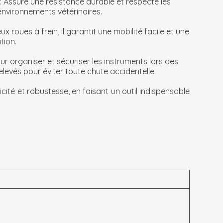
: Assure une résistance durable et respecte les
environnements vétérinaires.
ux roues à frein, il garantit une mobilité facile et une
tion.
our organiser et sécuriser les instruments lors des
elevés pour éviter toute chute accidentelle.
ticité et robustesse, en faisant un outil indispensable