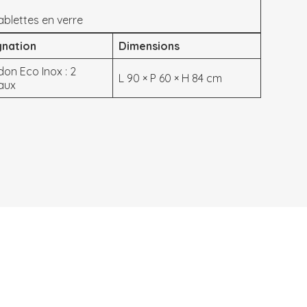
blettes en verre
gnation
Dimensions
don Eco Inox : 2
L 90 × P 60 × H 84 cm
aux