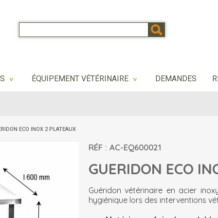
NS
ÉQUIPEMENT VÉTÉRINAIRE
DEMANDES
R
>
>
RIDON ECO INOX 2 PLATEAUX
RÉF : AC-EQ600021
GUERIDON ECO INO
Guéridon vétérinaire en acier inox
hygiénique lors des interventions vét