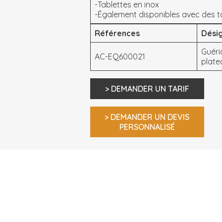
-Tablettes en inox
-Également disponibles avec des ta
Références
Dési
Guéri
AC-EQ600021
plate
> DEMANDER UN TARIF
> DEMANDER UN DEVIS
PERSONNALISÉ