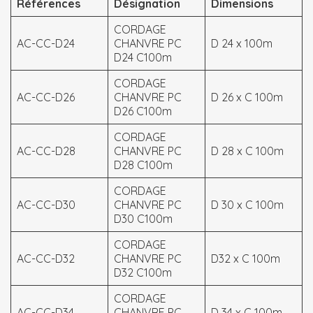
Références
Désignatio
n
Dimensio
n
s
CORDAGE
AC-CC-D24
CHANVRE PC
D 24 x 100m
D24 C100m
CORDAGE
AC-CC-D26
CHANVRE PC
D 26 x C 100m
D26 C100m
CORDAGE
AC-CC-D28
CHANVRE PC
D 28 x C 100m
D28 C100m
CORDAGE
AC-CC-D30
CHANVRE PC
D 30 x C 100m
D30 C100m
CORDAGE
AC-CC-D32
CHANVRE PC
D32 x C 100m
D32 C100m
CORDAGE
AC-CC-D34
CHANVRE PC
D 34 x C 100m