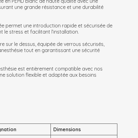
ée en PEHD blanc de haute qualité avec une
ssurant une grande résistance et une durabilité
rée permet une introduction rapide et sécurisée de
le stress et facilitant l’installation.
ure sur le dessus, équipée de verrous sécurisés,
anesthésie tout en garantissant une sécurité
esthésie est entièrement compatible avec nos
une solution flexible et adaptée aux besoins
gnation
Dimensions