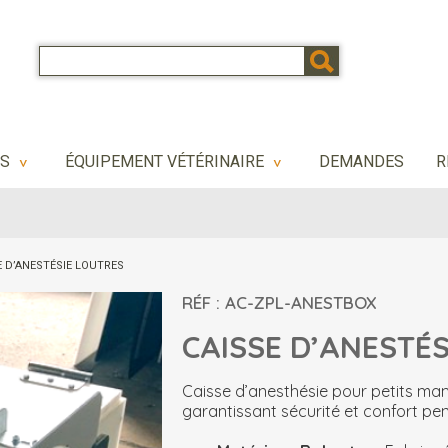
NS
ÉQUIPEMENT VÉTÉRINAIRE
DEMANDES
R
>
>
E D’ANESTÉSIE LOUTRES
RÉF : AC-ZPL-ANESTBOX
CAISSE D’ANESTÉSI
Caisse d’anesthésie pour petits ma
garantissant sécurité et confort pe