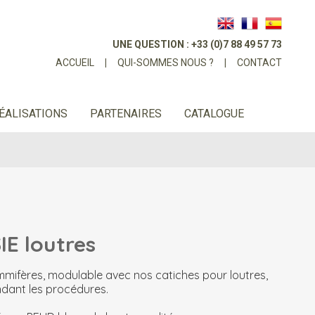
UNE QUESTION : +33 (0)7 88 49 57 73
ACCUEIL
|
QUI-SOMMES NOUS ?
|
CONTACT
ÉALISATIONS
PARTENAIRES
CATALOGUE
E loutres
mmifères, modulable avec nos catiches pour loutres,
ndant les procédures.