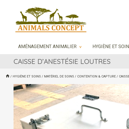
AMÉNAGEMENT ANIMALIER
HYGIÈNE ET SOI
>
CAISSE D’ANESTÉSIE LOUTRES
/
HYGIÈNE ET SOINS
/
MATÉRIEL DE SOINS
/
CONTENTION & CAPTURE
/
CAISS