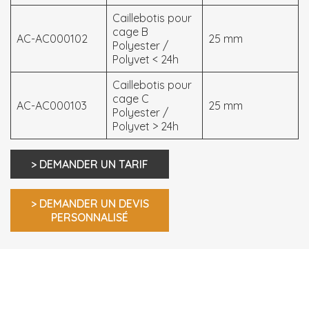
Caillebotis pour
cage B
AC-AC000102
25 mm
Polyester /
Polyvet < 24h
Caillebotis pour
cage C
AC-AC000103
25 mm
Polyester /
Polyvet > 24h
> DEMANDER UN TARIF
> DEMANDER UN DEVIS
PERSONNALISÉ