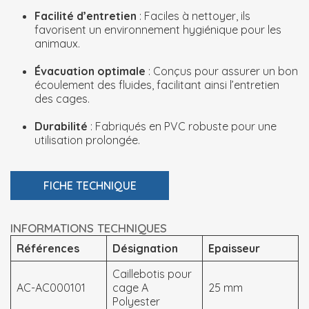
Facilité d’entretien
: Faciles à nettoyer, ils
favorisent un environnement hygiénique pour les
animaux.
Évacuation optimale
: Conçus pour assurer un bon
écoulement des fluides, facilitant ainsi l’entretien
des cages.
Durabilité
: Fabriqués en PVC robuste pour une
utilisation prolongée.
FICHE TECHNIQUE
INFORMATIONS TECHNIQUES
Références
Désignation
Epaisseur
Caillebotis pour
AC-AC000101
cage A
25 mm
Polyester