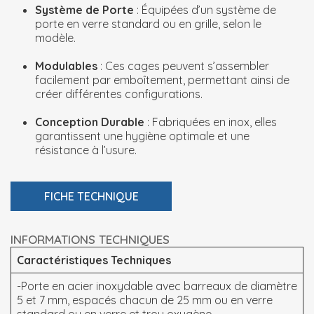
Système de Porte
: Équipées d’un système de
porte en verre standard ou en grille, selon le
modèle.
Modulables
: Ces cages peuvent s’assembler
facilement par emboîtement, permettant ainsi de
créer différentes configurations.
Conception Durable
: Fabriquées en inox, elles
garantissent une hygiène optimale et une
résistance à l’usure.
FICHE TECHNIQUE
INFORMATIONS TECHNIQUES
Caractéristiques Techniques
-Porte en acier inoxydable avec barreaux de diamètre
5 et 7 mm, espacés chacun de 25 mm ou en verre
standard ou en verre et trou oxygène