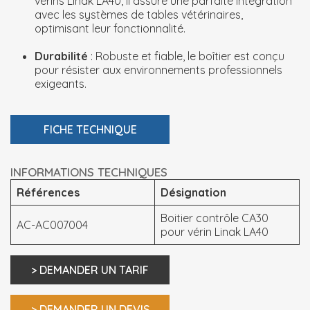
vérins Linak LA40, il assure une parfaite intégration
avec les systèmes de tables vétérinaires,
optimisant leur fonctionnalité.
Durabilité
: Robuste et fiable, le boîtier est conçu
pour résister aux environnements professionnels
exigeants.
FICHE TECHNIQUE
INFORMATIONS TECHNIQUES
Références
Désignation
Boitier contrôle CA30
AC-AC007004
pour vérin Linak LA40
> DEMANDER UN TARIF
> DEMANDER UN DEVIS